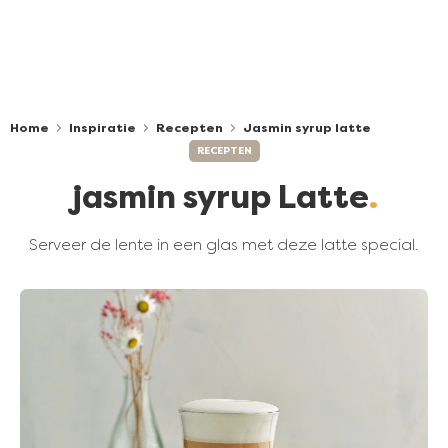
Home
Inspiratie
Recepten
Jasmin syrup latte
RECEPTEN
jasmin syrup Latte
Serveer de lente in een glas met deze latte special.