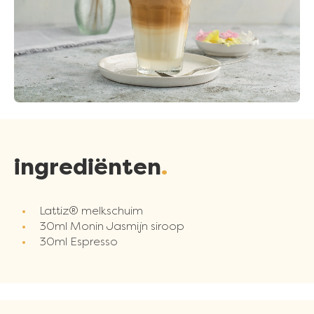
ingrediënten
Lattiz® melkschuim
30ml Monin Jasmijn siroop
30ml Espresso