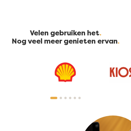
bedrijven
Meer ontdekken
Velen gebruiken het
Nog veel meer genieten ervan
Afbeelding
Verkoop- en
koffieautomaten
Meer ontdekken