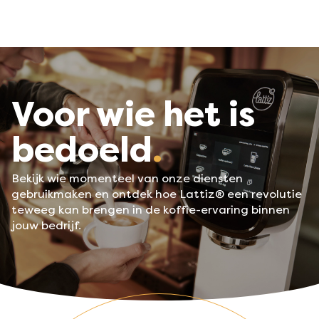
Voor wie het is
bedoeld
Bekijk wie momenteel van onze diensten
gebruikmaken en ontdek hoe Lattiz® een revolutie
teweeg kan brengen in de koffie-ervaring binnen
jouw bedrijf.