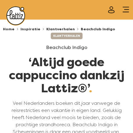
Top Navigation - NL
Home
Inspiratie
Klantverhalen
Beachclub Indigo
KLANTVERHALEN
Beachclub Indigo
‘Altijd goede
cappuccino dankzij
Lattiz®’
Veel Nederlanders boeken dit jaar vanwege de
reisrestricties een vakantie in eigen land. Gelukkig
heeft Nederland veel moois te bieden, zoals de
prachtige strandhoreca. Beachclub Indigo in
Scheveningen is daar een goed voorbeeld van.