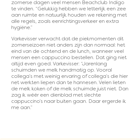
zomerse dagen veel mensen Beachclub Indigo
te vinden. “Gelukkig hebben we letterlijk een zee
aan ruimte en natuurlijk houden we rekening met
alle regels, zoals eenrichtingsverkeer en extra
hygiëne.”
Varkevisser verwacht dat de piekmomenten dit
zomerseizoen niet anders zijn dan normaal: het
eind van de ochtend en de lunch, wanneer veel
mensen een cappuccino bestellen. Dat ging niet
altijd even goed. Varkevisser: “Jarenlang
schuimden we melk handmatig op. Vooral
collega’s met weinig ervaring of collega’s die hier
net werkten liepen dan te hannesen. Velen lieten
de melk koken of de melk schuimde juist niet. Dan
zag ik wéér een dienblad met slechte
cappuccino’s naar buiten gaan. Daar ergerde ik
me aan.”