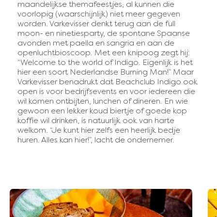
maandelijkse themafeestjes, al kunnen die
voorlopig (waarschijnlijk) niet meer gegeven
worden. Varkevisser denkt terug aan de full
moon- en ninetiesparty, de spontane Spaanse
avonden met paella en sangria en aan de
openluchtbioscoop. Met een knipoog zegt hij:
“Welcome to the world of Indigo. Eigenlijk is het
hier een soort Nederlandse Burning Man!” Maar
Varkevisser benadrukt dat Beachclub Indigo ook
open is voor bedrijfsevents en voor iedereen die
wil komen ontbijten, lunchen of dineren. En wie
gewoon een lekker koud biertje of goede kop
koffie wil drinken, is natuurlijk ook van harte
welkom. “Je kunt hier zelfs een heerlijk bedje
huren. Alles kan hier!”, lacht de ondernemer.