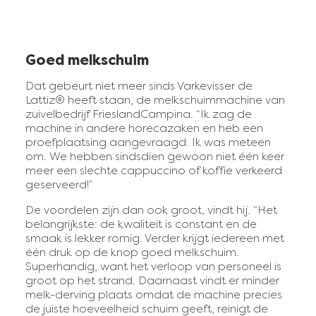
Goed melkschuim
Dat gebeurt niet meer sinds Varkevisser de
Lattiz® heeft staan, de melkschuimmachine van
zuivelbedrijf FrieslandCampina. “Ik zag de
machine in andere horecazaken en heb een
proefplaatsing aangevraagd. Ik was meteen
om. We hebben sindsdien gewoon niet één keer
meer een slechte cappuccino of koffie verkeerd
geserveerd!”
De voordelen zijn dan ook groot, vindt hij. “Het
belangrijkste: de kwaliteit is constant en de
smaak is lekker romig. Verder krijgt iedereen met
één druk op de knop goed melkschuim.
Superhandig, want het verloop van personeel is
groot op het strand. Daarnaast vindt er minder
melk-derving plaats omdat de machine precies
de juiste hoeveelheid schuim geeft, reinigt de