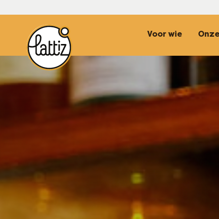
Top Navigatio
Voor wie
Onze
Top Navigatio