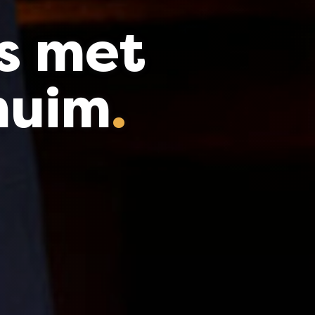
ss met
huim