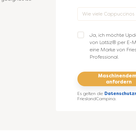
Ja, ich möchte Upda
von Lattiz® per E-Ma
eine Marke von Fri
Professional.
Maschinende
anfordern
Es gelten die
Datenschutzri
FrieslandCampina.