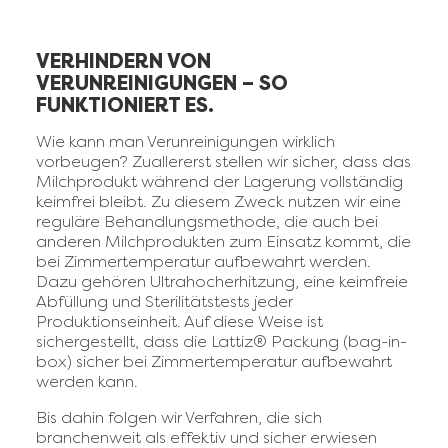
VERHINDERN VON
VERUNREINIGUNGEN – SO
FUNKTIONIERT ES.
Wie kann man Verunreinigungen wirklich
vorbeugen? Zuallererst stellen wir sicher, dass das
Milchprodukt während der Lagerung vollständig
keimfrei bleibt. Zu diesem Zweck nutzen wir eine
reguläre Behandlungsmethode, die auch bei
anderen Milchprodukten zum Einsatz kommt, die
bei Zimmertemperatur aufbewahrt werden.
Dazu gehören Ultrahocherhitzung, eine keimfreie
Abfüllung und Sterilitätstests jeder
Produktionseinheit. Auf diese Weise ist
sichergestellt, dass die Lattiz® Packung (bag-in-
box) sicher bei Zimmertemperatur aufbewahrt
werden kann.
Bis dahin folgen wir Verfahren, die sich
branchenweit als effektiv und sicher erwiesen