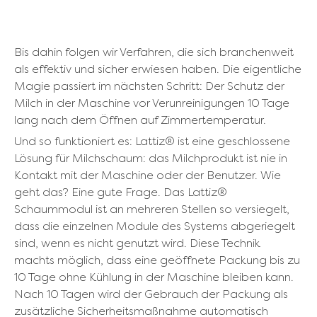
Bis dahin folgen wir Verfahren, die sich branchenweit
als effektiv und sicher erwiesen haben. Die eigentliche
Magie passiert im nächsten Schritt: Der Schutz der
Milch in der Maschine vor Verunreinigungen 10 Tage
lang nach dem Öffnen auf Zimmertemperatur.
Und so funktioniert es: Lattiz® ist eine geschlossene
Lösung für Milchschaum: das Milchprodukt ist nie in
Kontakt mit der Maschine oder der Benutzer. Wie
geht das? Eine gute Frage. Das Lattiz®
Schaummodul ist an mehreren Stellen so versiegelt,
dass die einzelnen Module des Systems abgeriegelt
sind, wenn es nicht genutzt wird. Diese Technik
machts möglich, dass eine geöffnete Packung bis zu
10 Tage ohne Kühlung in der Maschine bleiben kann.
Nach 10 Tagen wird der Gebrauch der Packung als
zusätzliche Sicherheitsmaßnahme automatisch