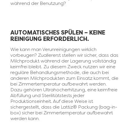
während der Benutzung?
AUTOMATISCHES SPÜLEN – KEINE
REINIGUNG ERFORDERLICH.
Wie kann man Verunreinigungen wirklich
vorbeugen? Zuallererst stellen wir sicher, dass das
Milchprodukt während der Lagerung vollständig
keimfrei bleibt. Zu diesem Zweck nutzen wir eine
reguläre Behandlungsmethode, die auch bei
anderen Milchprodukten zum Einsatz kommt, die
bei Zimmertemperatur aufbewahrt werden.
Dazu gehören Ultrahocherhitzung, eine keimfreie
Abfüllung und Sterilitätstests jeder
Produktionseinheit. Auf diese Weise ist
sichergestellt, dass die Lattiz® Packung (bag-in-
box) sicher bei Zimmertemperatur aufbewahrt
werden kann.