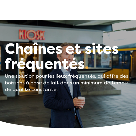
Chaînes et sites
fréquentés
Une solution pour les lieux fréquentés, qui offre des
boissons à base de lait dans un minimum de temps
de qualité constante.