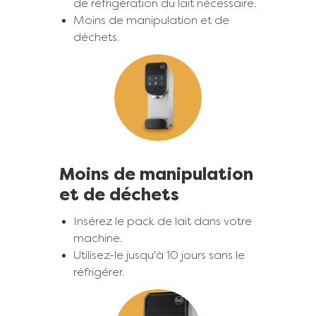
de réfrigération du lait nécessaire.
Moins de manipulation et de
Aucun refroidissement n'est
déchets.
nécessaire pendant toute la
durée du processus.
Image
50 % moins de déchets
d'emballage.
Moins de manipulation
et de déchets
Insérez le pack de lait dans votre
machine.
Utilisez-le jusqu'à 10 jours sans le
réfrigérer.
Image