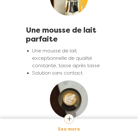
Une mousse de lait
parfaite
Une mousse de lait
exceptionnelle de qualité
constante, tasse après tasse
Solution sans contact
Image
See more
Qualité & efficacité