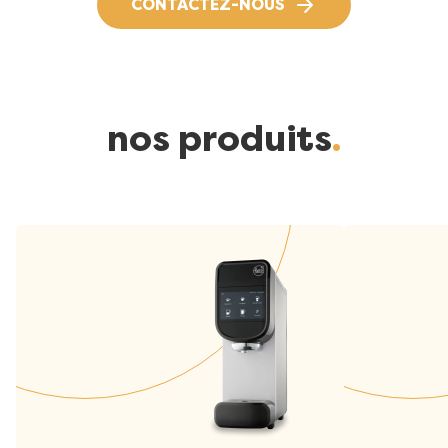
CONTACTEZ-NOUS
140 cappuccinos de 180 ml, et avec l'emballage de
En savoir plus sur le développement durable
2,5 L, environ 85 cappuccinos de 180 ml. Ces
quantités dépendent de vos réglages.
Voir toutes les spécifications
nos produits
Image
Image