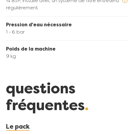
¾ BSP, installé avec un système de filtre entretenu
régulièrement
Pression d'eau nécessaire
1 - 6 bar
Poids de la machine
9 kg
questions
fréquentes
Le pack