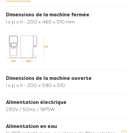
utilisé
Image
Dimensions de la machine fermée
l x p x h - 200 x 465 x 510 mm
normes d'hygiène les
plus strictes.
Dimensions de la machine ouverte
Scellé pour une hygiène optimale
l x p x h - 200 x 590 x 510
Limite l'exposition aux
contaminants
Dépasse les attentes en matière
Alimentation électrique
d'hygiène pour le stockage et
230V / 50Hz / 1975W
l'utilisation du lait
Alimentation en eau