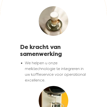
Afbeelding
De kracht van
samenwerking
We helpen u onze
melktechnologie te integreren in
uw koffieservice voor operational
excellence.
Afbeelding