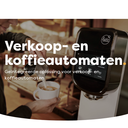
Verkoop- en
koffieautomaten
Geïntegreerde oplossing voor verkoop- en
koffieautomaten