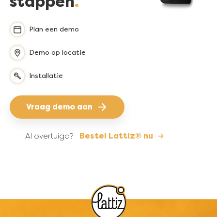
stappen
Plan een demo
Demo op locatie
Installatie
Vraag demo aan
Al overtuigd?
Bestel Lattiz® nu