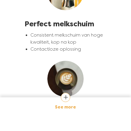
Perfect melkschuim
Consistent melkschuim van hoge
kwaliteit, kop na kop
Contactloze oplossing
Afbeelding
See more
Kwaliteit en
efficiëntie
Geen problemen, geen reiniging