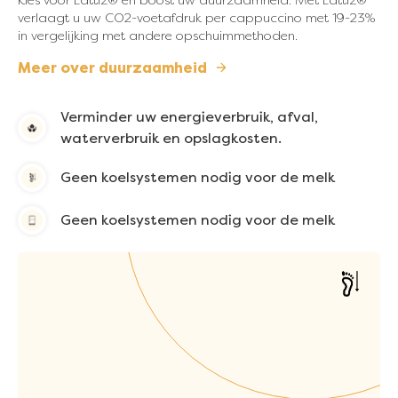
verlaagt u uw CO2-voetafdruk per cappuccino met 19-23%
in vergelijking met andere opschuimmethoden.
Meer over duurzaamheid
Verminder uw energieverbruik, afval,
waterverbruik en opslagkosten.
Geen koelsystemen nodig voor de melk
Geen koelsystemen nodig voor de melk