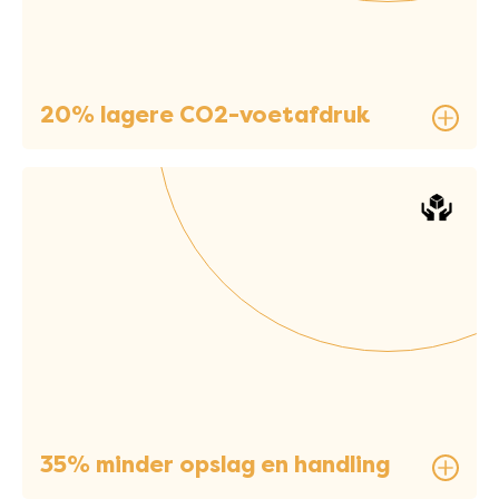
20% lagere CO2-voetafdruk
35% minder opslag en handling