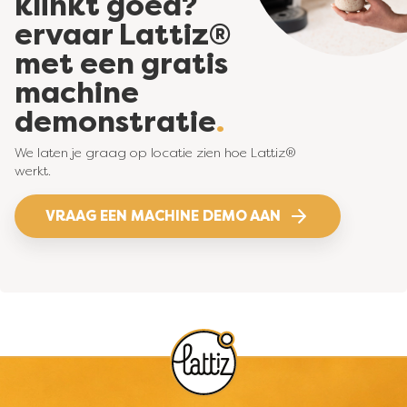
klinkt goed?
ervaar Lattiz®
met een gratis
machine
demonstratie
We laten je graag op locatie zien hoe Lattiz®
werkt.
VRAAG EEN MACHINE DEMO AAN