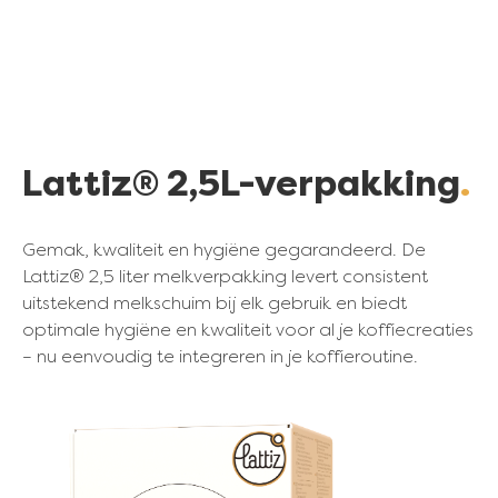
Lattiz® 2,5L-verpakking
Gemak, kwaliteit en hygiëne gegarandeerd. De
Lattiz® 2,5 liter melkverpakking levert consistent
uitstekend melkschuim bij elk gebruik en biedt
optimale hygiëne en kwaliteit voor al je koffiecreaties
– nu eenvoudig te integreren in je koffieroutine.